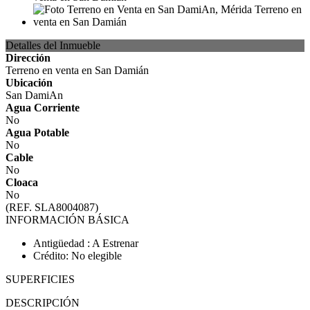
Detalles del Inmueble
Dirección
Terreno en venta en San Damián
Ubicación
San DamiAn
Agua Corriente
No
Agua Potable
No
Cable
No
Cloaca
No
(REF. SLA8004087)
INFORMACIÓN BÁSICA
Antigüedad : A Estrenar
Crédito: No elegible
SUPERFICIES
DESCRIPCIÓN