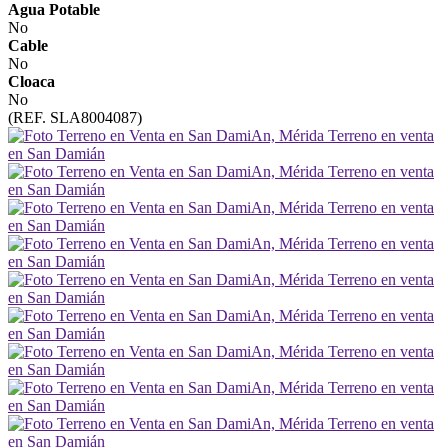
Agua Potable
No
Cable
No
Cloaca
No
(REF. SLA8004087)