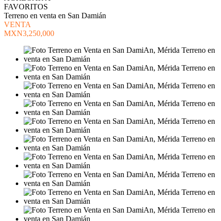
FAVORITOS
Terreno en venta en San Damián
VENTA
MXN3,250,000