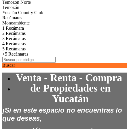
Temozon Norte
Temozón
Yucatán Country Club
Recámaras
Monoambiente
1 Recámara
2 Recámaras
3 Recámaras
4 Recámaras
5 Recámaras
+5 Recámaras
Buscar
Venta - Renta - Compra
de
Propiedades en
Yucatán
¡Si en este espacio no encuentras lo
que deseas,