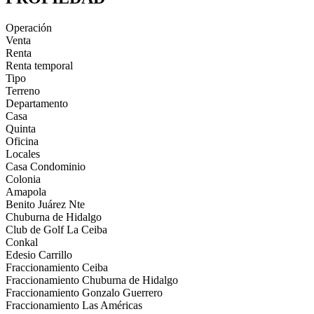
Operación
Venta
Renta
Renta temporal
Tipo
Terreno
Departamento
Casa
Quinta
Oficina
Locales
Casa Condominio
Colonia
Amapola
Benito Juárez Nte
Chuburna de Hidalgo
Club de Golf La Ceiba
Conkal
Edesio Carrillo
Fraccionamiento Ceiba
Fraccionamiento Chuburna de Hidalgo
Fraccionamiento Gonzalo Guerrero
Fraccionamiento Las Américas