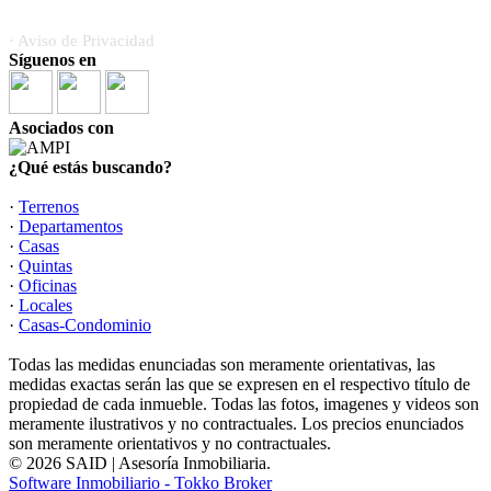
· Aviso de Privacidad
Síguenos en
Asociados con
¿Qué estás buscando?
·
Terrenos
·
Departamentos
·
Casas
·
Quintas
·
Oficinas
·
Locales
·
Casas-Condominio
Todas las medidas enunciadas son meramente orientativas, las
medidas exactas serán las que se expresen en el respectivo título de
propiedad de cada inmueble. Todas las fotos, imagenes y videos son
meramente ilustrativos y no contractuales. Los precios enunciados
son meramente orientativos y no contractuales.
© 2026 SAID | Asesoría Inmobiliaria.
Software Inmobiliario - Tokko Broker