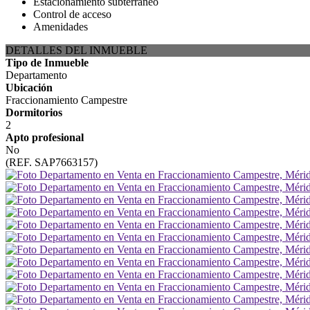
Estacionamiento subterráneo
Control de acceso
Amenidades
DETALLES DEL INMUEBLE
Tipo de Inmueble
Departamento
Ubicación
Fraccionamiento Campestre
Dormitorios
2
Apto profesional
No
(REF. SAP7663157)