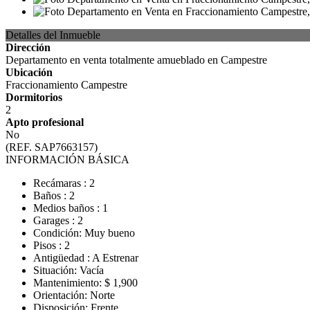
Detalles del Inmueble
Dirección
Departamento en venta totalmente amueblado en Campestre
Ubicación
Fraccionamiento Campestre
Dormitorios
2
Apto profesional
No
(REF. SAP7663157)
INFORMACIÓN BÁSICA
Recámaras : 2
Baños : 2
Medios baños : 1
Garages : 2
Condición: Muy bueno
Pisos : 2
Antigüedad : A Estrenar
Situación: Vacía
Mantenimiento: $ 1,900
Orientación: Norte
Disposición: Frente