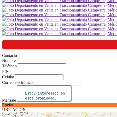
Contacto
Nombre
Teléfono
PIN
Celular
Correo electrónico
Mensaje
Enviar
UBICACIÓN