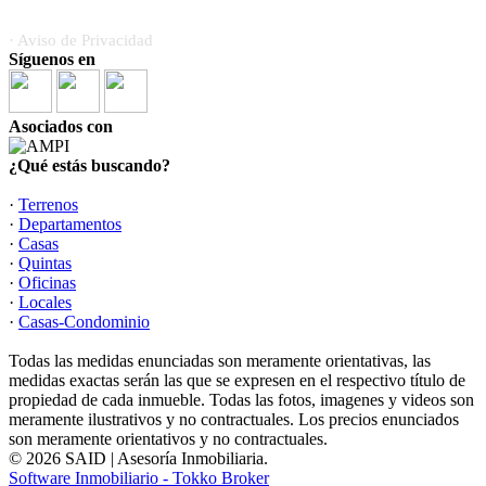
· Aviso de Privacidad
Síguenos en
Asociados con
¿Qué estás buscando?
·
Terrenos
·
Departamentos
·
Casas
·
Quintas
·
Oficinas
·
Locales
·
Casas-Condominio
Todas las medidas enunciadas son meramente orientativas, las
medidas exactas serán las que se expresen en el respectivo título de
propiedad de cada inmueble. Todas las fotos, imagenes y videos son
meramente ilustrativos y no contractuales. Los precios enunciados
son meramente orientativos y no contractuales.
© 2026 SAID | Asesoría Inmobiliaria.
Software Inmobiliario - Tokko Broker