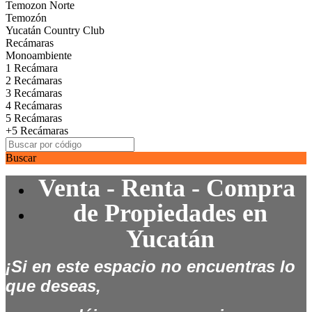
Temozon Norte
Temozón
Yucatán Country Club
Recámaras
Monoambiente
1 Recámara
2 Recámaras
3 Recámaras
4 Recámaras
5 Recámaras
+5 Recámaras
Buscar
Venta - Renta - Compra
de
Propiedades en
Yucatán
¡Si en este espacio no encuentras lo
que deseas,