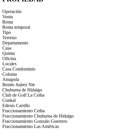
Operación
Venta
Renta
Renta temporal
Tipo
Terreno
Departamento
Casa
Quinta
Oficina
Locales
Casa Condominio
Colonia
Amapola
Benito Juárez Nte
Chuburna de Hidalgo
Club de Golf La Ceiba
Conkal
Edesio Carrillo
Fraccionamiento Ceiba
Fraccionamiento Chuburna de Hidalgo
Fraccionamiento Gonzalo Guerrero
Fraccionamiento Las Américas