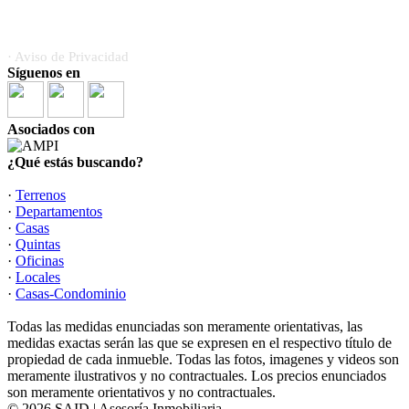
· Aviso de Privacidad
Síguenos en
Asociados con
¿Qué estás buscando?
·
Terrenos
·
Departamentos
·
Casas
·
Quintas
·
Oficinas
·
Locales
·
Casas-Condominio
Todas las medidas enunciadas son meramente orientativas, las
medidas exactas serán las que se expresen en el respectivo título de
propiedad de cada inmueble. Todas las fotos, imagenes y videos son
meramente ilustrativos y no contractuales. Los precios enunciados
son meramente orientativos y no contractuales.
© 2026 SAID | Asesoría Inmobiliaria.