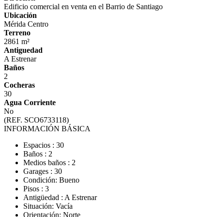
Edificio comercial en venta en el Barrio de Santiago
Ubicación
Mérida Centro
Terreno
2861 m²
Antiguedad
A Estrenar
Baños
2
Cocheras
30
Agua Corriente
No
(REF. SCO6733118)
INFORMACIÓN BÁSICA
Espacios : 30
Baños : 2
Medios baños : 2
Garages : 30
Condición: Bueno
Pisos : 3
Antigüedad : A Estrenar
Situación: Vacía
Orientación: Norte