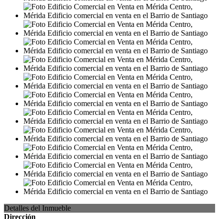
Detalles del Inmueble
Dirección