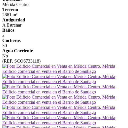
Mérida Centro
Terreno
2861 m²
Antiguedad
A Estrenar
Baños
2
Cocheras
30
Agua Corriente
No
(REF. SCO6733118)