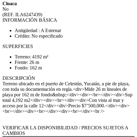
Cloaca
No
(REF. ILA6247439)
INFORMACIÓN BÁSICA
Antigüedad : A Estrenar
Crédito: No especificado
SUPERFICIES
Terreno: 4192 m²
Frente: 26 m
Fondo: 162 m
DESCRIPCIÓN
Terreno ubicado en el puerto de Celestún, Yucatán, a pie de playa,
con toda su documentación en regla.<div>Mide 26 m lineales de
playa por 162 m de fondo&nbsp;</div><div><br></div><div>Sup
total 4,192 m2</div><div><br></div><div>Con vista al mar y
acceso por la calle 12</div><div>Precio $7’500,000.</div><div>
<br></div><div><br></div><div><br></div><br />
VERIFICAR LA DISPONIBILIDAD / PRECIOS SUJETOS A
CAMBIOS