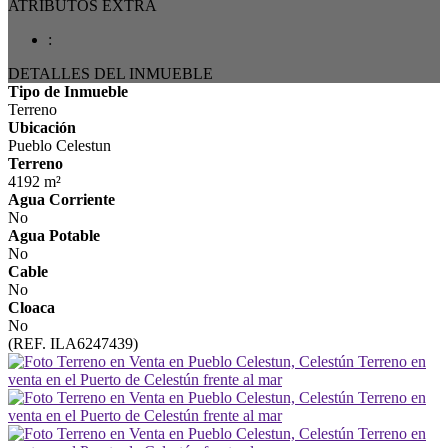
ATRIBUTOS EXTRA
:
DETALLES DEL INMUEBLE
Tipo de Inmueble
Terreno
Ubicación
Pueblo Celestun
Terreno
4192 m²
Agua Corriente
No
Agua Potable
No
Cable
No
Cloaca
No
(REF. ILA6247439)