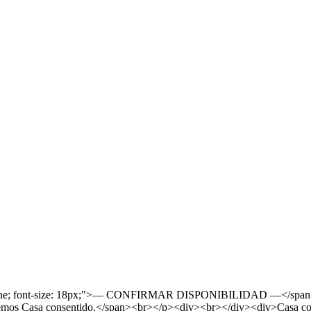
derline; font-size: 18px;">— CONFIRMAR DISPONIBILIDAD —</span><
ecemos Casa consentido.</span><br></p><div><br></div><div>Casa cons