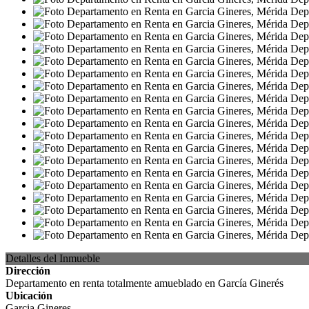
Detalles del Inmueble
Dirección
Departamento en renta totalmente amueblado en García Ginerés
Ubicación
Garcia Gineres