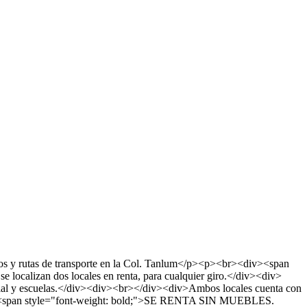
cios y rutas de transporte en la Col. Tanlum</p><p><br><div><span
 localizan dos locales en renta, para cualquier giro.</div><div>
cial y escuelas.</div><div><br></div><div>Ambos locales cuenta con
><div><span style="font-weight: bold;">SE RENTA SIN MUEBLES.