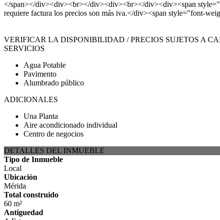
</span></div><div><br></div><div><br></div><div><span style="font
requiere factura los precios son más iva.</div><span style="fon
VERIFICAR LA DISPONIBILIDAD / PRECIOS SUJETOS A C
SERVICIOS
Agua Potable
Pavimento
Alumbrado público
ADICIONALES
Una Planta
Aire acondicionado individual
Centro de negocios
DETALLES DEL INMUEBLE
Tipo de Inmueble
Local
Ubicación
Mérida
Total construido
60 m²
Antiguedad