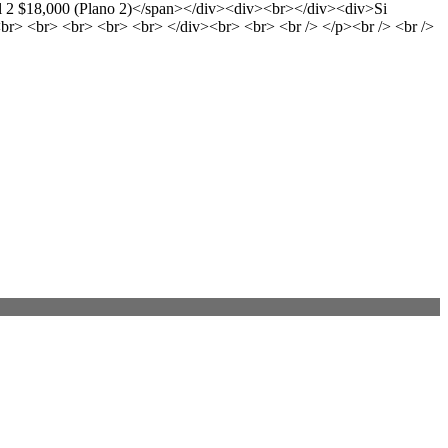
cal 2 $18,000 (Plano 2)</span></div><div><br></div><div>Si
r> <br> <br> <br> <br> </div><br> <br> <br /> </p><br /> <br />