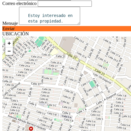
Correo electrónico
Mensaje
Enviar
UBICACIÓN
+
−