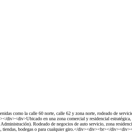
idas como la calle 60 norte, calle 62 y zona norte, rodeado de servi
/div><div>Ubicado en una zona comercial y residencial estratégica, se
Administración). Rodeado de negocios de auto servicio, zona residen
icinas, tiendas, bodegas o para cualquier giro.</div><div><br></div