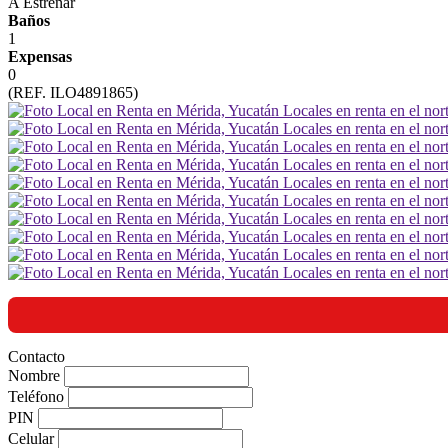
A Estrenar
Baños
1
Expensas
0
(REF. ILO4891865)
Contacto
Nombre
Teléfono
PIN
Celular