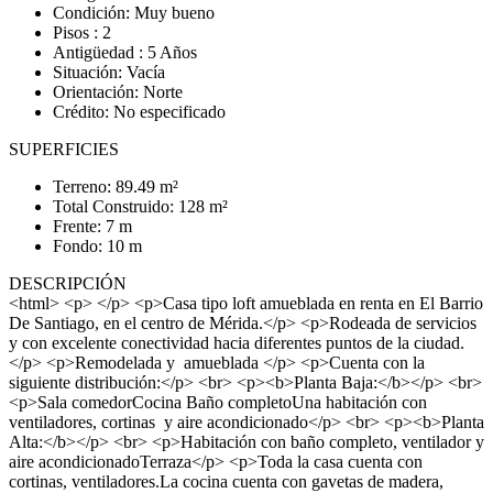
Condición: Muy bueno
Pisos : 2
Antigüedad : 5 Años
Situación: Vacía
Orientación: Norte
Crédito: No especificado
SUPERFICIES
Terreno: 89.49 m²
Total Construido: 128 m²
Frente: 7 m
Fondo: 10 m
DESCRIPCIÓN
<html> <p> </p> <p>Casa tipo loft amueblada en renta en El Barrio
De Santiago, en el centro de Mérida.</p> <p>Rodeada de servicios
y con excelente conectividad hacia diferentes puntos de la ciudad.
</p> <p>Remodelada y amueblada </p> <p>Cuenta con la
siguiente distribución:</p> <br> <p><b>Planta Baja:</b></p> <br>
<p>Sala comedorCocina Baño completoUna habitación con
ventiladores, cortinas y aire acondicionado</p> <br> <p><b>Planta
Alta:</b></p> <br> <p>Habitación con baño completo, ventilador y
aire acondicionadoTerraza</p> <p>Toda la casa cuenta con
cortinas, ventiladores.La cocina cuenta con gavetas de madera,