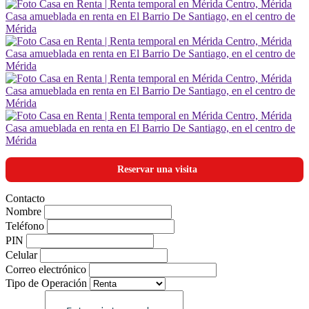
Reservar una visita
Contacto
Nombre
Teléfono
PIN
Celular
Correo electrónico
Tipo de Operación