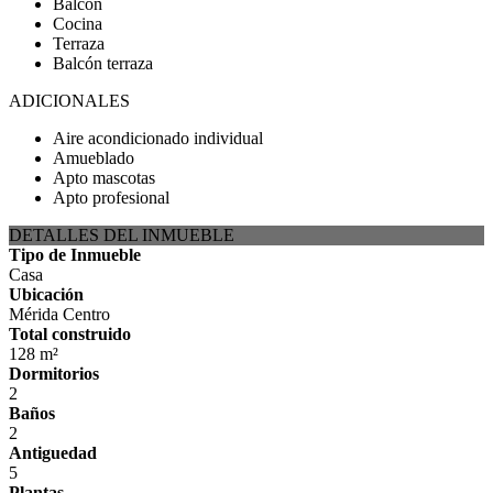
Balcón
Cocina
Terraza
Balcón terraza
ADICIONALES
Aire acondicionado individual
Amueblado
Apto mascotas
Apto profesional
DETALLES DEL INMUEBLE
Tipo de Inmueble
Casa
Ubicación
Mérida Centro
Total construido
128 m²
Dormitorios
2
Baños
2
Antiguedad
5
Plantas