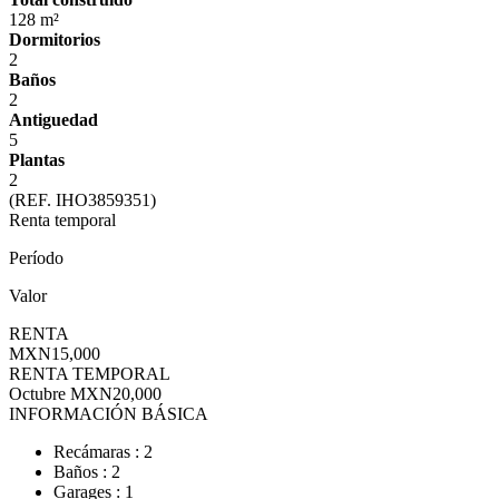
128 m²
Dormitorios
2
Baños
2
Antiguedad
5
Plantas
2
(REF. IHO3859351)
Renta temporal
Período
Valor
RENTA
MXN15,000
RENTA TEMPORAL
Octubre
MXN20,000
INFORMACIÓN BÁSICA
Recámaras : 2
Baños : 2
Garages : 1