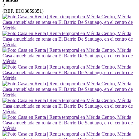
2
(REF. IHO3859351)