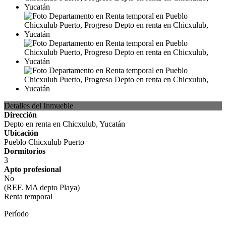
Detalles del Inmueble
Dirección
Depto en renta en Chicxulub, Yucatán
Ubicación
Pueblo Chicxulub Puerto
Dormitorios
3
Apto profesional
No
(REF. MA depto Playa)
Renta temporal
Período