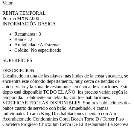
Valor
RENTA TEMPORAL
Por dia
MXN2,000
INFORMACIÓN BÁSICA
Recámaras : 3
Baños : 2
Antigüedad : A Estrenar
Crédito: No especificado
SUPERFICIES
DESCRIPCIÓN
Localizado en una de las playas más lindas de la costa yucateca, se
encuentra este cómodo departamento, muy cerca de tiendas de
autoservicio y la zona de restaurantes en época de vacaciones. Este
depto está disponible TODO EL AÑO, los precios varían según la
temporada. Totalmente amueblado, con tres habitaciones.
VERIFICAR FECHAS DISPONIBLES. Son tres habitaciones dos
baños cuarto de servicio con baño. Amueblado. 4 camas
individuales 1 cama King Dos habitaciones cuentan con Aire
Acondicionado Condominios Coral Beach Torre D / Tercer Piso
Carretera Progreso Chicxulub Cerca De El Restaurante La Recova